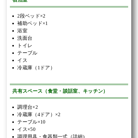
2段ベッド×2
補助ベッド×1
浴室
洗面台
トイレ
テーブル
イス
冷蔵庫（1ドア）
共有スペース（食堂・談話室、キッチン）
調理台×2
冷蔵庫（4ドア）×2
テーブル×10
イス×50
調理用具・食器類一式（詳細)