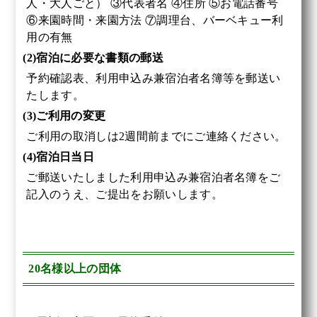
人・大人ごと） ③代表者名 ④住所 ⑤お電話番号
⑥来園時間・来園方法 ⑦調理台、バーベキュー利
用の有無
(2)宿泊に必要な書類の郵送
予約確認表、利用申込み兼宿泊者名簿等を郵送い
たします。
(3)ご利用の変更
ご利用の取消しは2週間前までにご連絡ください。
(4)宿泊日当日
ご郵送いたしました利用申込み兼宿泊者名簿をご
記入のうえ、ご提出をお願いします。
20名様以上の団体