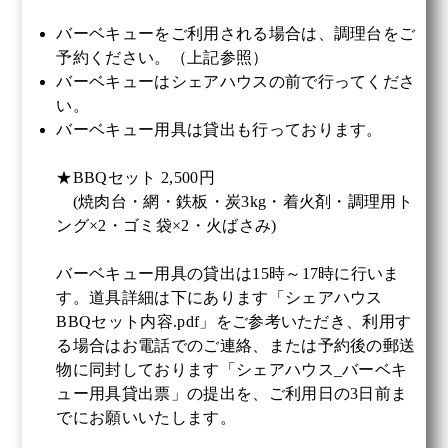
バーベキューをご利用される場合は、調理台をご
予約ください。（上記参照）
バーベキューはシェアハウスの前で行ってくださ
い。
バーベキュー用具は貸出も行っております。
★BBQセット 2,500円
(焼肉台・網・鉄板・炭3kg・着火剤・調理用ト
ング×2・ゴミ袋×2・火ばさみ)
バーベキュー用具の貸出は15時～17時に行いま
す。道具詳細は下にあります「シェアハウス
BBQセット内容.pdf」をご参考いただき、利用す
る場合はお電話でのご連絡、または予約後の郵送
物に同封しております「シェアハウス_バーベキ
ュー用具貸出票」の提出を、ご利用日の3日前ま
でにお願いいたします。