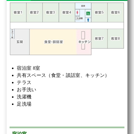
宿泊室 8室
共有スペース（食堂・談話室、キッチン）
テラス
お手洗い
洗濯機
足洗場
宿泊室