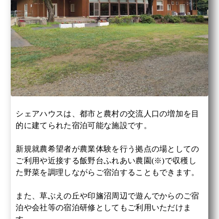
シェアハウスは、都市と農村の交流人口の増加を目
的に建てられた宿泊可能な施設です。
新規就農希望者が農業体験を行う拠点の場としての
ご利用や近接する飯野台ふれあい農園(※)で収穫し
た野菜を調理しながらご宿泊することもできます。
また、草ぶえの丘や印旛沼周辺で遊んでからのご宿
泊や会社等の宿泊研修としてもご利用いただけま