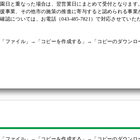
休園日と重なった場合は、翌営業日にまとめて受付となります
後援事業、その他市の施策の推進に寄与すると認められる事業
認については、お電話（043-485-7821）で対応させてい
、「ファイル」→「コピーを作成する」→「コピーのダウンロ
、「ファイル」→「コピーを作成する」→「コピーのダウンロ